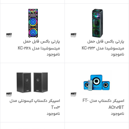
پارتی باکس قابل حمل
پارتی باکس قابل حمل
میتسوشیدا مدل KC-2123
میتسوشیدا مدل KC-2128
ناموجود
ناموجود
اسپیکر دکستاپ مدل FT-
اسپیکر دکستاپ کیسونلی مدل
AC202BT
T003
ناموجود
ناموجود