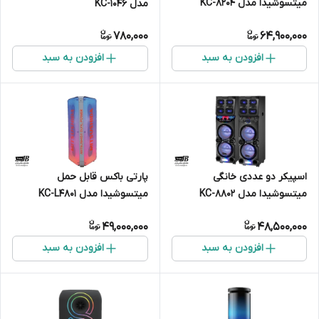
میتسوشیدا مدل KC-8204
مدل KC-1046
780,000
64,900,000
افزودن به سبد
افزودن به سبد
اسپیکر دو عددی خانگی
پارتی باکس قابل حمل
میتسوشیدا مدل KC-8802
میتسوشیدا مدل KC-L4801
49,000,000
48,500,000
افزودن به سبد
افزودن به سبد