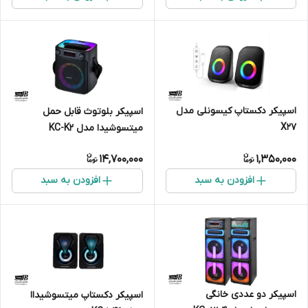
اسپیکر دکستاپ کیسونلی مدل
اسپیکر بلوتوث قابل حمل
X27
میتسوشیدا مدل KC-K2
14,700,000
1,350,000
افزودن به سبد
افزودن به سبد
اسپیکر دو عددی خانگی
اسپیکر دکستاپ میتسوشیداا