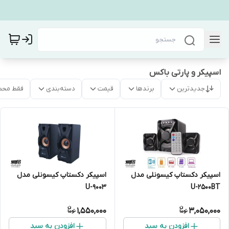
اسپیکر و پارتی باکس
جدیدترین
برندها
قیمت
دسته‌بندی
فقط محص
اسپیکر دکستاپ کیسونلی مدل
اسپیکر دکستاپ کیسونلی مدل
U-2500BT
U-9003
1,550,000
3,050,000
افزودن به سبد
افزودن به سبد