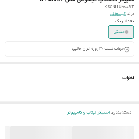
KISONLI U2500BT
برند:
کیسونلی
تعداد رنگ
مشکی
مهلت تست 30 روزه ایران جانبی
نظرات
دسته‌بندی
:
اسپیکر لپتاپ و کامپیوتر