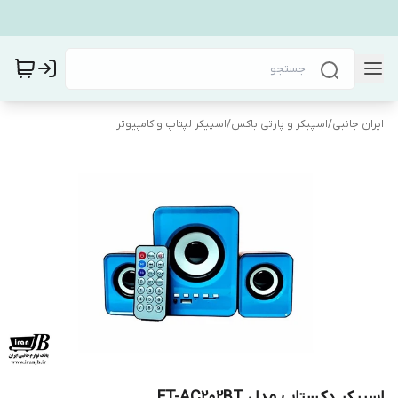
ایران جانبی
/
اسپیکر و پارتی باکس
/
اسپیکر لپتاپ و کامپیوتر
اسپیکر دکستاپ مدل FT-AC202BT