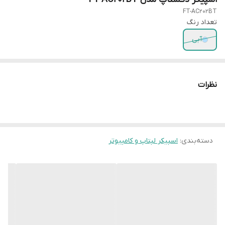
FT-AC202BT
تعداد رنگ
آبی
نظرات
دسته‌بندی
:
اسپیکر لپتاپ و کامپیوتر