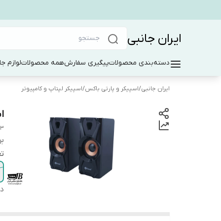
ایران جانبی
دسته‌بندی محصولات
پیگیری سفارش
همه محصولات
لوازم جا
ایران جانبی
/
اسپیکر و پارتی باکس
/
اسپیکر لپتاپ و کامپیوتر
اس
03
بر
تع
دس