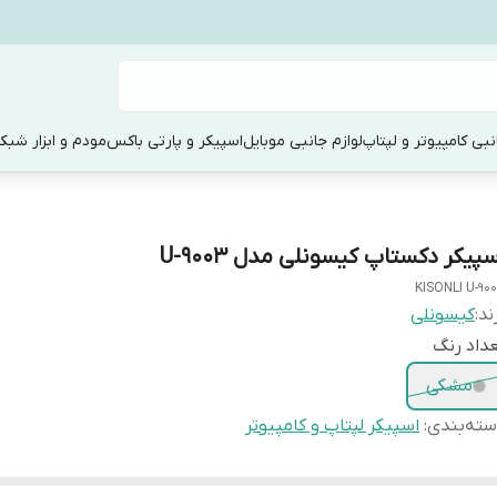
نبی کامپیوتر و لپتاپ
لوازم جانبی موبایل
اسپیکر و پارتی باکس
مودم و ابزار شبک
پیکر دکستاپ کیسونلی مدل U-9003
KISONLI U-90
ند:
کیسونلی
داد رنگ
مشکی
ته‌بندی
:
اسپیکر لپتاپ و کامپیوتر