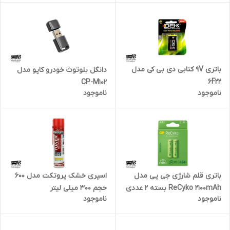
باتری 9V کتابی دی بی کی مدل
دانگل بلوتوث خودرو کاپو مدل
6F22
CP-M102
ناموجود
ناموجود
باتری قلم شارژی جی پی مدل
اسپری خشک پروتکت مدل 600
ReCyko 2100mAh بسته 2 عددی
حجم 300 میلی لیتر
ناموجود
ناموجود