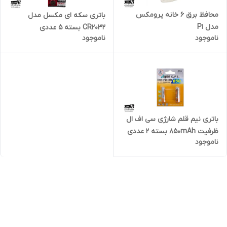
محافظ برق 6 خانه پرومکس
باتری سکه ای مکسل مدل
مدل P1
CR2032 بسته 5 عددی
ناموجود
ناموجود
باتری نیم قلم شارژی سی اف ال
ظرفیت 850mAh بسته ۲ عددی
ناموجود