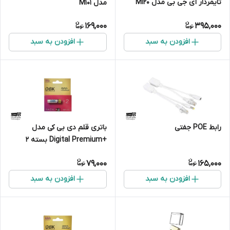
تایمردار آی جی بی مدل M120
مدل M101
169,000
395,000
افزودن به سبد
افزودن به سبد
رابط POE جفتی
باتری قلم دی بی کی مدل
+Digital Premium بسته 2
عددی
79,000
165,000
افزودن به سبد
افزودن به سبد