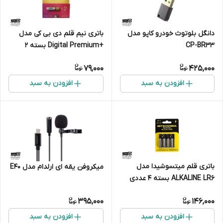
دانگل بلوتوث خودرو کاپو مدل
باتری نیم قلم دی بی کی مدل
CP-BR33
+Digital Premium بسته 2
عددی
79,000
425,000
افزودن به سبد
افزودن به سبد
باتری قلم میتسوشیدا مدل
میکروفن یقه ای ارلدام مدل E40
ALKALINE LR6 بسته 4 عددی
395,000
146,000
افزودن به سبد
افزودن به سبد