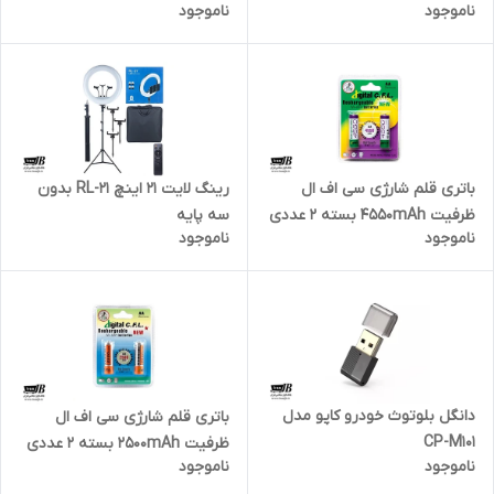
ناموجود
ناموجود
باتری قلم شارژی سی اف ال
رینگ لایت 21 اینچ RL-21 بدون
ظرفیت 4550mAh بسته ۲ عددی
سه پایه
ناموجود
ناموجود
دانگل بلوتوث خودرو کاپو مدل
باتری قلم شارژی سی اف ال
CP-M101
ظرفیت 2500mAh بسته ۲ عددی
ناموجود
ناموجود