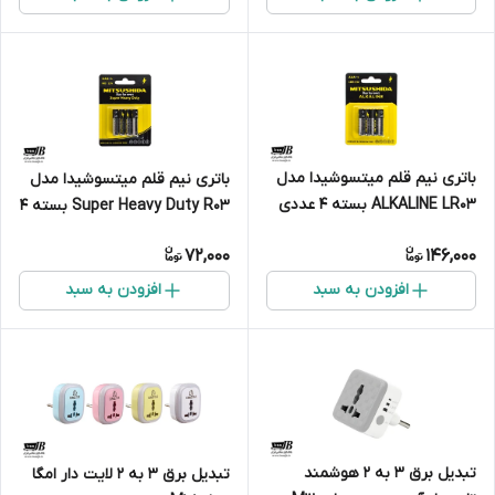
باتری نیم قلم میتسوشیدا مدل
باتری نیم قلم میتسوشیدا مدل
ALKALINE LR03 بسته 4 عددی
Super Heavy Duty R03 بسته 4
عددی
72,000
146,000
افزودن به سبد
افزودن به سبد
تبدیل برق 3 به 2 هوشمند
تبدیل برق 3 به 2 لایت دار امگا