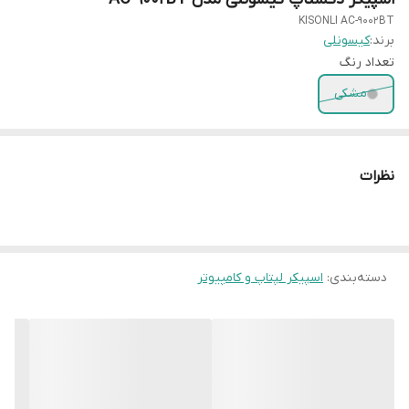
KISONLI AC-9002BT
برند:
کیسونلی
تعداد رنگ
مشکی
نظرات
دسته‌بندی
:
اسپیکر لپتاپ و کامپیوتر