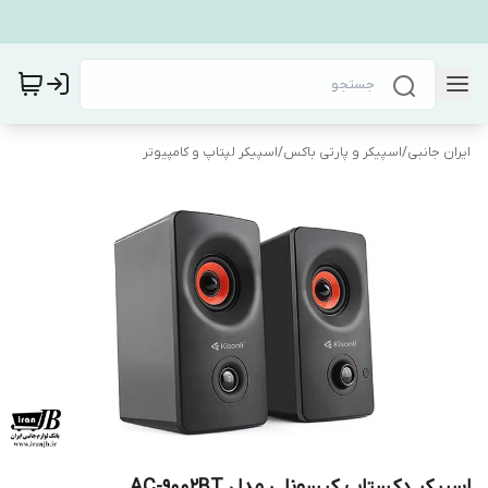
ایران جانبی
/
اسپیکر و پارتی باکس
/
اسپیکر لپتاپ و کامپیوتر
اسپیکر دکستاپ کیسونلی مدل AC-9002BT