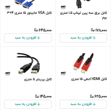
کابل برق سه پین لپتاپ 1.5 متری
کابل VGA مانیتور 15 متری 4+3
3*1
645,000
178,000
افزودن به سبد
افزودن به سبد
کابل HDMI کنفی 15 متری
کابل پرینتر 5 متری
145,000
625,000
افزودن به سبد
افزودن به سبد