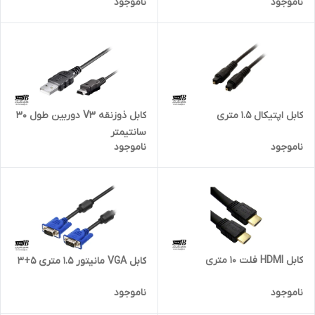
ناموجود
ناموجود
کابل اپتیکال 1.5 متری
کابل ذوزنقه V3 دوربین طول 30
سانتیمتر
ناموجود
ناموجود
کابل HDMI فلت 10 متری
کابل VGA مانیتور 1.5 متری 5+3
ناموجود
ناموجود