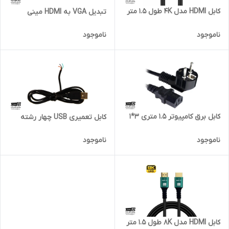
کابل HDMI مدل 4K طول 1.5 متر
تبدیل VGA به HDMI مینی
ناموجود
ناموجود
کابل برق کامپیوتر 1.5 متری 3*1
کابل تعمیری USB چهار رشته
ناموجود
ناموجود
کابل HDMI مدل 8K طول 1.5 متر