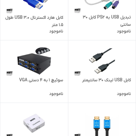
تبدیل USB به PS2 کابل 30
کابل هارد اکسترنال USB 3.0 طول
سانتی
1.5 متر
ناموجود
ناموجود
کابل USB لینک 30 سانتیمتر
سوئیچ 1 به 4 دستی VGA
ناموجود
ناموجود