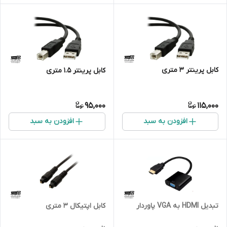
کابل پرینتر 3 متری
کابل پرینتر 1.5 متری
95,000
115,000
افزودن به سبد
افزودن به سبد
تبدیل HDMI به VGA پاوردار
کابل اپتیکال 3 متری