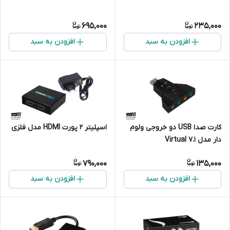
695,000
235,000
افزودن به سبد
افزودن به سبد
کارت صدا USB دو خروجی ولوم
اسپلیتر 2 پورت HDMI مدل فلزی
دار مدل Virtual 7.1
790,000
135,000
افزودن به سبد
افزودن به سبد