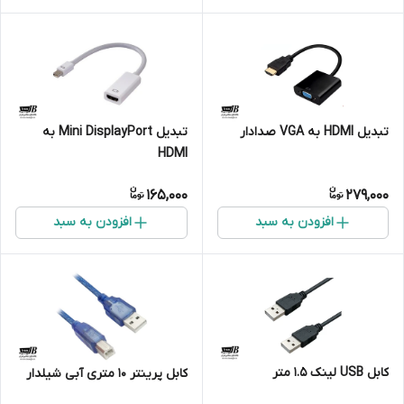
تبدیل HDMI به VGA صدادار
تبدیل Mini DisplayPort به
HDMI
165,000
279,000
افزودن به سبد
افزودن به سبد
کابل USB لینک 1.5 متر
کابل پرینتر 10 متری آبی شیلدار