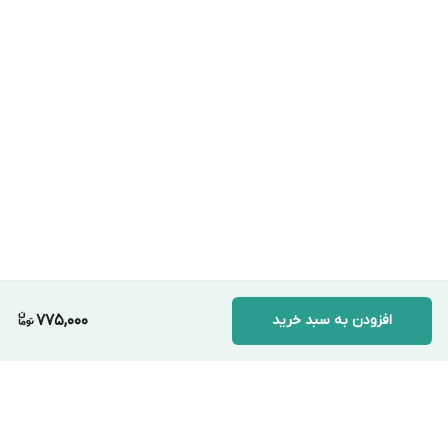
افزودن به سبد خرید
775,000