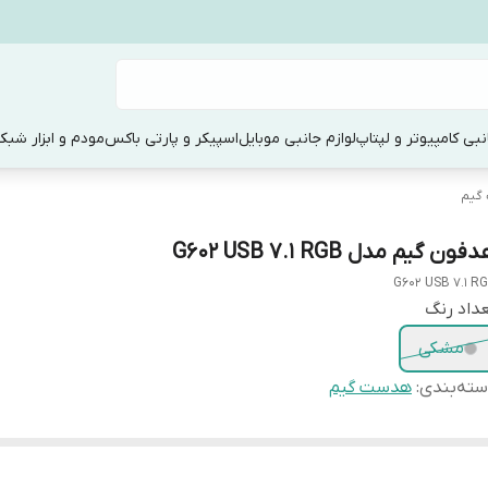
نبی کامپیوتر و لپتاپ
لوازم جانبی موبایل
اسپیکر و پارتی باکس
مودم و ابزار شبک
گیم
فون گیم مدل G602 USB 7.1 RGB
G602 USB 7.1 R
داد رنگ
مشکی
ته‌بندی
:
هدست گیم