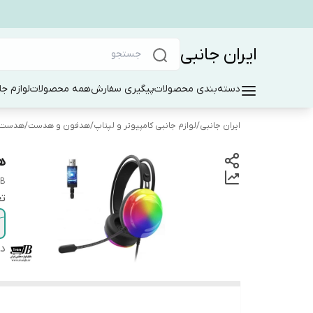
ایران جانبی
دسته‌بندی محصولات
پیگیری سفارش
همه محصولات
لوازم جا
ایران جانبی
/
لوازم جانبی کامپیوتر و لپتاپ
/
هدفون و هدست
/
هدست 
هد
GB
تع
دس