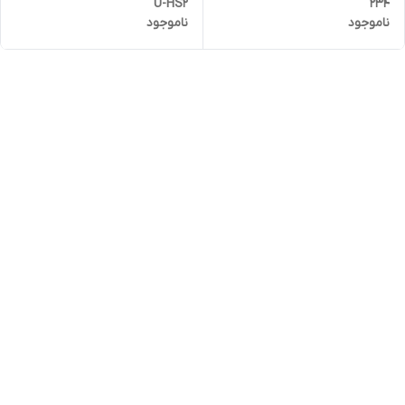
234
U-HS2
ناموجود
ناموجود