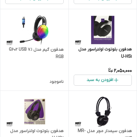
هدفون بلوتوث اولتراسور مدل
هدفون گیم مدل G602 USB 7.1
U-HS1
RGB
2,050,000
افزودن به سبد
ناموجود
هدفون سیمدار مچر مدل MR-
هدفون بلوتوث اولتراسور مدل