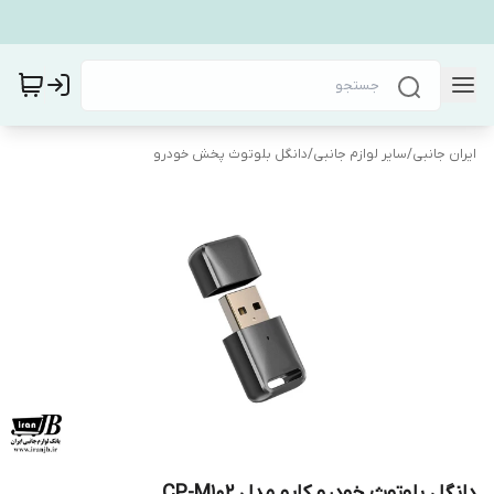
ایران جانبی
/
سایر لوازم جانبی
/
دانگل بلوتوث پخش خودرو
دانگل بلوتوث خودرو کاپو مدل CP-M102