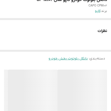
CAPO CPM102
برند:
کاپو
نظرات
دسته‌بندی
:
دانگل بلوتوث پخش خودرو