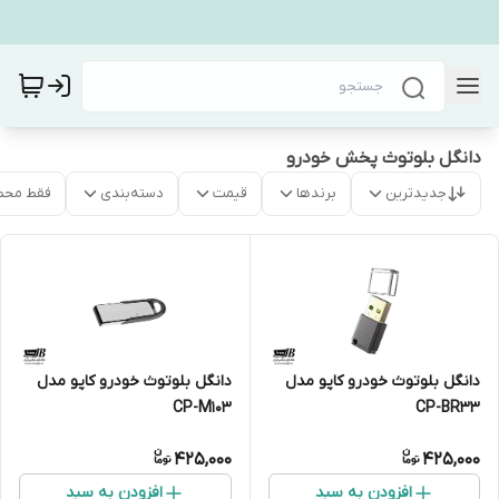
دانگل بلوتوث پخش خودرو
جدیدترین
برندها
قیمت
دسته‌بندی
فقط محص
دانگل بلوتوث خودرو کاپو مدل
دانگل بلوتوث خودرو کاپو مدل
CP-BR33
CP-M103
425,000
425,000
افزودن به سبد
افزودن به سبد