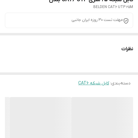
BELDEN CAT6 UTP 25M
مهلت تست 30 روزه ایران جانبی
نظرات
دسته‌بندی
:
کابل شبکه CAT6