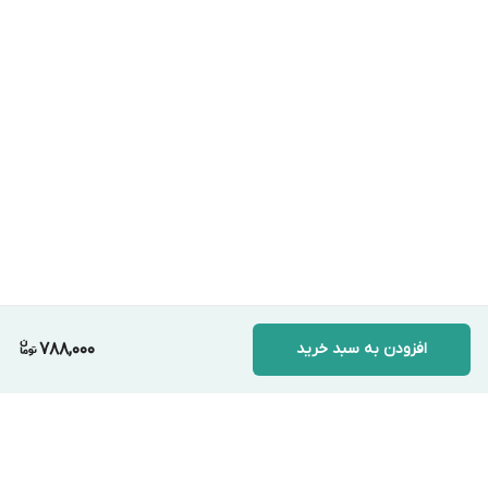
افزودن به سبد خرید
788,000