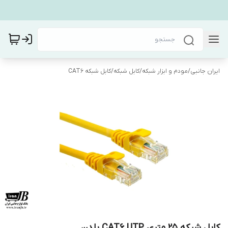
ایران جانبی
/
مودم و ابزار شبکه
/
کابل شبکه
/
کابل شبکه CAT6
کابل شبکه 25 متری CAT6 UTP بلدن