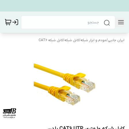
ایران جانبی
/
مودم و ابزار شبکه
/
کابل شبکه
/
کابل شبکه CAT6
کابل شبکه 10 متری CAT6 UTP بلدن