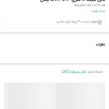
BELDEN CAT6 UTP 10M
برند:
بلدن
مهلت تست 30 روزه ایران جانبی
نظرات
دسته‌بندی
:
کابل شبکه CAT6