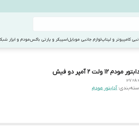
نبی کامپیوتر و لپتاپ
لوازم جانبی موبایل
اسپیکر و پارتی باکس
مودم و ابزار شبک
بتور مودم 12 ولت 2 آمپر دو فیش
12V 2A 
ته‌بندی
:
آدابتور مودم