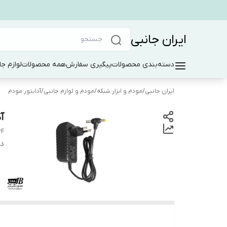
ایران جانبی
دسته‌بندی محصولات
پیگیری سفارش
همه محصولات
لوازم جا
ایران جانبی
/
مودم و ابزار شبکه
/
مودم و لوازم جانبی
/
آدابتور مودم
آدا
2F
دس