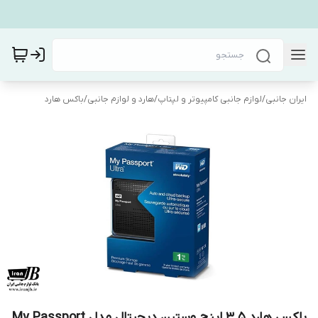
ایران جانبی
/
لوازم جانبی کامپیوتر و لپتاپ
/
هارد و لوازم جانبی
/
باکس هارد
باکس هارد 3.5 اینچ وسترن دیجیتال مدل My Passport