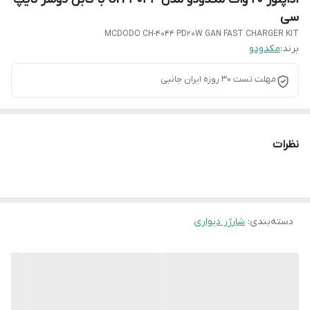
سی
MCDODO CH-4044 PD20W GAN FAST CHARGER KIT
برند:
مکدودو
مهلت تست 30 روزه ایران جانبی
نظرات
دسته‌بندی
:
شارژر دیواری