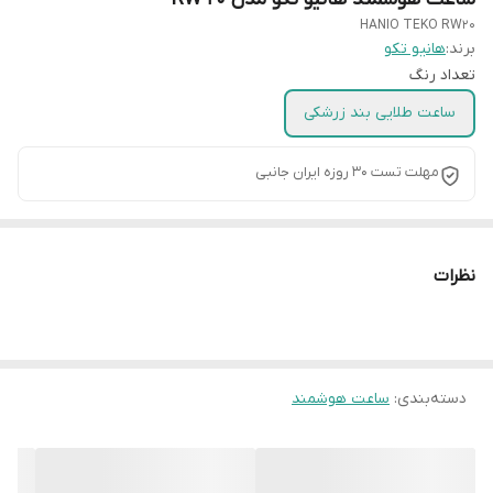
HANIO TEKO RW20
برند:
هانیو تکو
تعداد رنگ
ساعت طلایی بند زرشکی
مهلت تست 30 روزه ایران جانبی
نظرات
دسته‌بندی
:
ساعت هوشمند