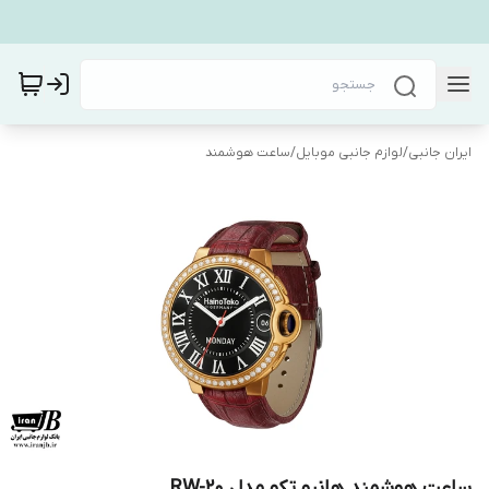
ایران جانبی
/
لوازم جانبی موبایل
/
ساعت هوشمند
ساعت هوشمند هانیو تکو مدل RW-20