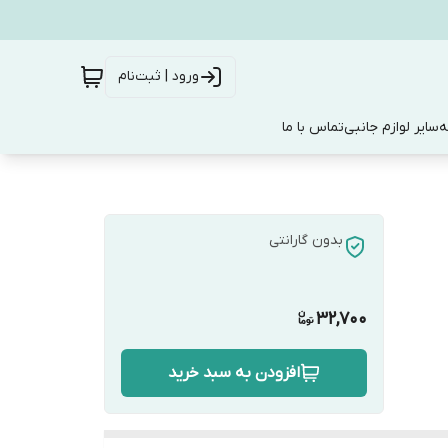
ورود | ثبت‌نام
ه
سایر لوازم جانبی
تماس با ما
بدون گارانتی
32,700
افزودن به سبد خرید