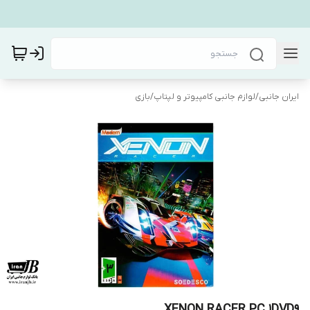
ایران جانبی
/
لوازم جانبی کامپیوتر و لپتاپ
/
بازی
XENON RACER PC 1DVD9