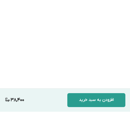
افزودن به سبد خرید
38,400