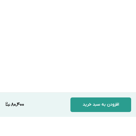
افزودن به سبد خرید
80,400