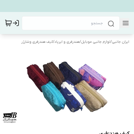
ایران جانبی
/
لوازم جانبی موبایل
/
هندزفری و ایرپاد
/
کیف هندزفری وشارژر
کیف هندزفری