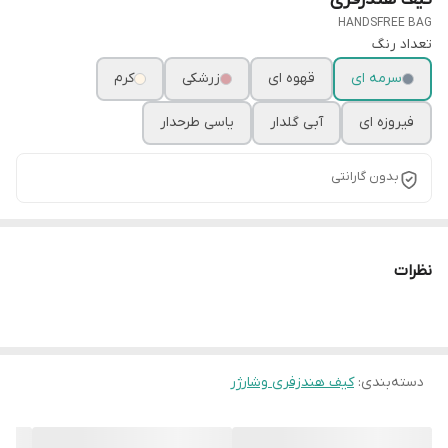
HANDSFREE BAG
تعداد رنگ
سرمه ای
قهوه ای
زرشکی
کرم
فیروزه ای
آبی گلدار
یاسی طرحدار
بدون گارانتی
نظرات
دسته‌بندی
:
کیف هندزفری وشارژر