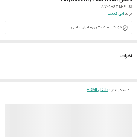
ANYCAST M9PLUS
برند:
انی کست
مهلت تست 30 روزه ایران جانبی
نظرات
دسته‌بندی
:
دانگل HDMI