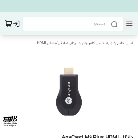
ایران جانبی
/
لوازم جانبی کامپیوتر و لپتاپ
/
دانگل
/
دانگل HDMI
دانگل AnyCast M9 Plus HDMI