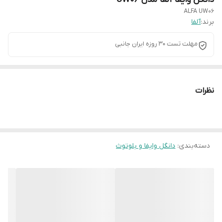
ALFA UW06
برند:
آلفا
مهلت تست 30 روزه ایران جانبی
نظرات
دسته‌بندی
:
دانگل وایفا و بلوتوث