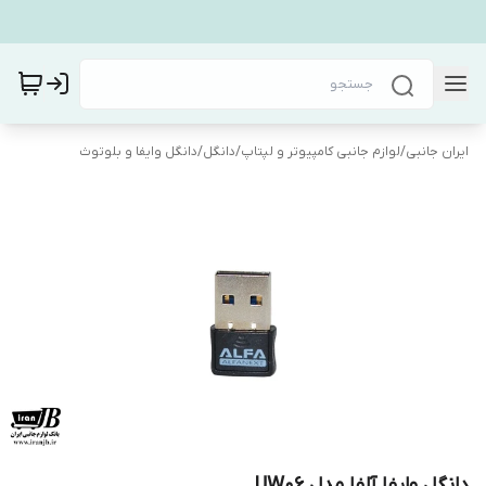
ایران جانبی
/
لوازم جانبی کامپیوتر و لپتاپ
/
دانگل
/
دانگل وایفا و بلوتوث
دانگل وایفا آلفا مدل UW06