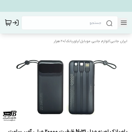
ایران جانبی
/
لوازم جانبی موبایل
/
پاوربانک
/
20 هزار
پاوربانک لوینو مدل N-31 ظرفیت 20000 میلی آمپر ساعت