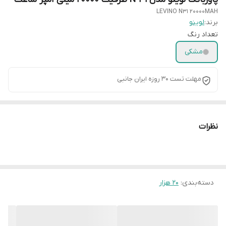
LEVINO N31 20000MAH
برند:
لوینو
تعداد رنگ
مشکی
مهلت تست 30 روزه ایران جانبی
نظرات
دسته‌بندی
:
20 هزار