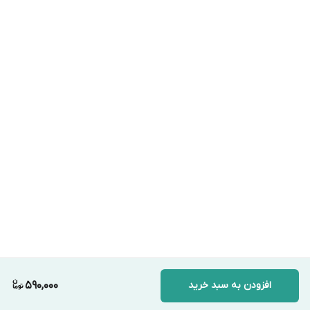
افزودن به سبد خرید
590,000