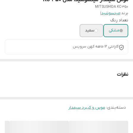
MITSUSHIDA KC-350
برند:
میتسوشیدا
تعداد رنگ
مشکی
سفید
گارانتی 12 ماهه کهن سرویس
نظرات
دسته‌بندی
:
موس و کیبرد سیمدار