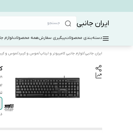
ایران جانبی
دسته‌بندی محصولات
پیگیری سفارش
همه محصولات
لوازم جا
ایران جانبی
/
لوازم جانبی کامپیوتر و لپتاپ
/
موس و کیبرد
/
موس و کیبر
کی
19
بر
تع
دس