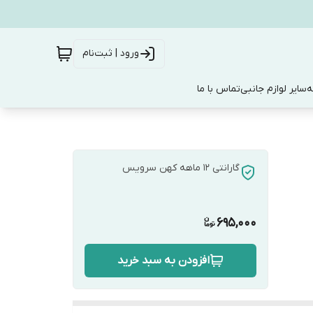
ورود | ثبت‌نام
ه
سایر لوازم جانبی
تماس با ما
گارانتی 12 ماهه کهن سرویس
695,000
افزودن به سبد خرید