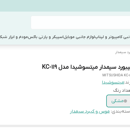
نبی کامپیوتر و لپتاپ
لوازم جانبی موبایل
اسپیکر و پارتی باکس
مودم و ابزار شبک
د سیمدار
بورد سیمدار میتسوشیدا مدل KC-119
MITSUSHIDA KC-1
ند:
میتسوشیدا
داد رنگ
مشکی
ته‌بندی
:
موس و کیبرد سیمدار