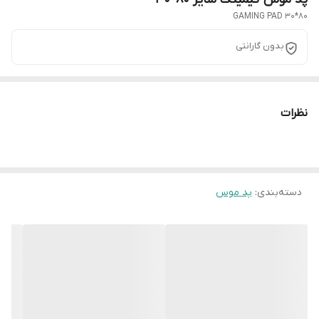
GAMING PAD 30*80
بدون گارانتی
نظرات
دسته‌بندی
:
پد موس