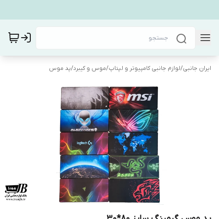
ایران جانبی
/
لوازم جانبی کامپیوتر و لپتاپ
/
موس و کیبرد
/
پد موس
پد موس گیمینگ سایز 80*30