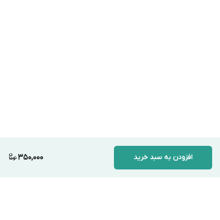
افزودن به سبد خرید
350,000