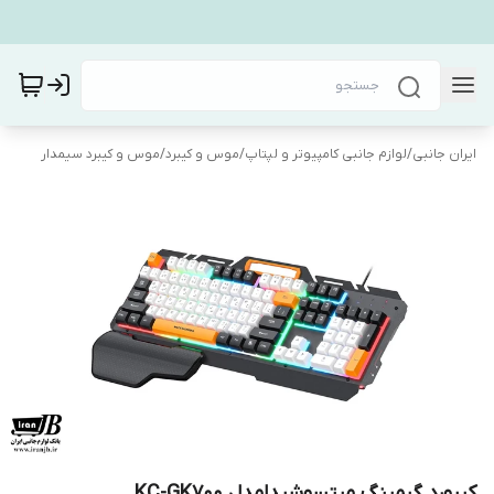
ایران جانبی
/
لوازم جانبی کامپیوتر و لپتاپ
/
موس و کیبرد
/
موس و کیبرد سیمدار
کیبورد گیمینگ میتسوشیدامدل KC-GK700