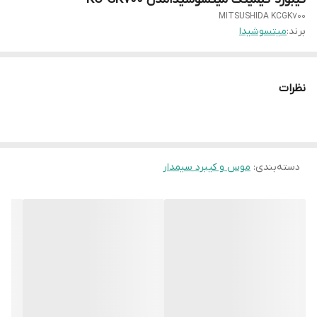
MITSUSHIDA KCGK700
برند:
میتسوشیدا
نظرات
دسته‌بندی
:
موس و کیبرد سیمدار