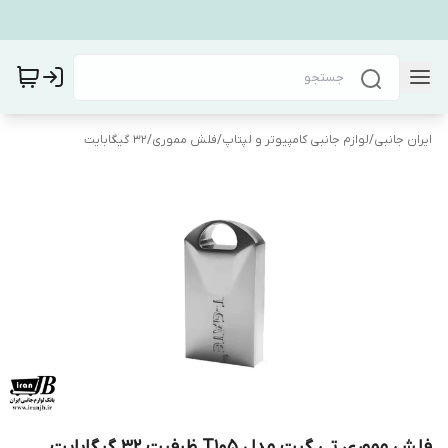
ایران جانبی
/
لوازم جانبی کامپیوتر و لپتاپ
/
فلش مموری
/
32 گیگابایت
فلش مموری تی گیت مدل T105 ظرفیت 32 گیگابایت