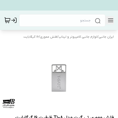
ایران جانبی
/
لوازم جانبی کامپیوتر و لپتاپ
/
فلش مموری
/
16 گیگابایت
فلش مموری تی گیت مدل T108 ظرفیت 16 گیگابایت