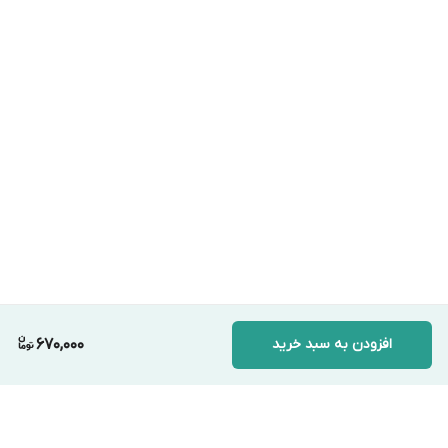
افزودن به سبد خرید
670,000