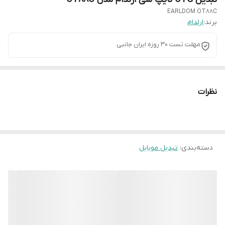
EARLDOM OT88C
برند:
ارلدام
مهلت تست 30 روزه ایران جانبی
نظرات
دسته‌بندی
:
تبدیل موبایل