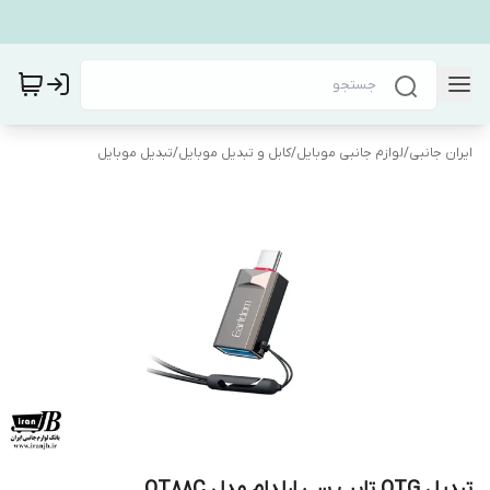
ایران جانبی
/
لوازم جانبی موبایل
/
کابل و تبدیل موبایل
/
تبدیل موبایل
تبدیل OTG تایپ سی ارلدام مدل OT88C