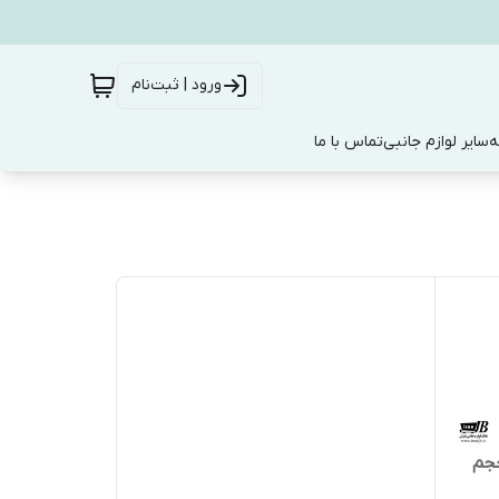
ورود | ثبت‌نام
ه
سایر لوازم جانبی
تماس با ما
پروتکت مدل 600 حجم