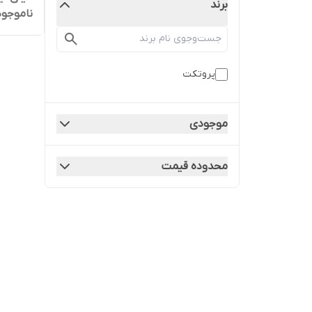
برند
ناموجود
پروتکت
موجودی
محدوده قیمت