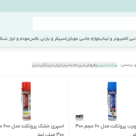
نبی کامپیوتر و لپتاپ
لوازم جانبی موبایل
اسپیکر و پارتی باکس
مودم و ابزار شبک
 براساس:
پربازدیدترین
پرفروش‌ترین
جدیدترین
ارزان‌ترین
گران‌ترین
اسپری چرب پروتکت مدل 60 حجم 300
اسپری خشک 
ر
300 میلی لیتر