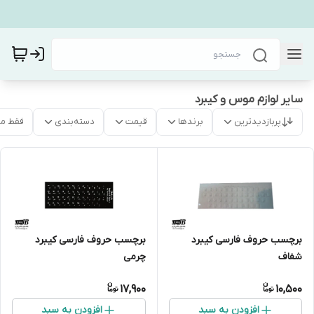
سایر لوازم موس و کیبرد
پربازدیدترین
برندها
قیمت
دسته‌بندی
فقط م
برچسب حروف فارسی کیبرد
برچسب حروف فارسی کیبرد
شفاف
چرمی
17,900
10,500
افزودن به سبد
افزودن به سبد