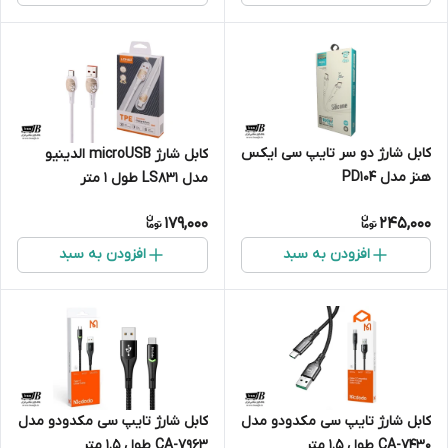
کابل شارژ دو سر تایپ سی ایکس
کابل شارژ microUSB الدینیو
هنز مدل PD104
مدل LS831 طول 1 متر
179,000
245,000
افزودن به سبد
افزودن به سبد
کابل شارژ تایپ سی مکدودو مدل
کابل شارژ تایپ سی مکدودو مدل
CA-7430 طول 1.5 متر
CA-7963 طول 1.5 متر