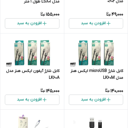
مدل 0602
مدل LS801 طول 1 متر
155,000
49,000
افزودن به سبد
افزودن به سبد
کابل شارژ microUSB ایکس هنز
کابل شارژ آیفون ایکس هنز مدل
مدل LK60M
LK60A
145,000
140,000
افزودن به سبد
افزودن به سبد