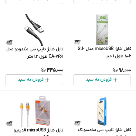
کابل شارژ microUSB مدل SJ-
کابل شارژ تایپ سی مکدودو مدل
806 طول 1 متر
CA-7461 طول 1.2 متر
445,000
98,000
افزودن به سبد
افزودن به سبد
کابل شارژ تایپ سی سامسونگ
کابل شارژ microUSB الدینیو