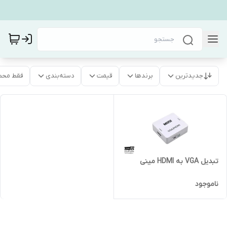
جدیدترین
برندها
قیمت
دسته‌بندی
فقط محص
تبدیل VGA به HDMI مینی
ناموجود