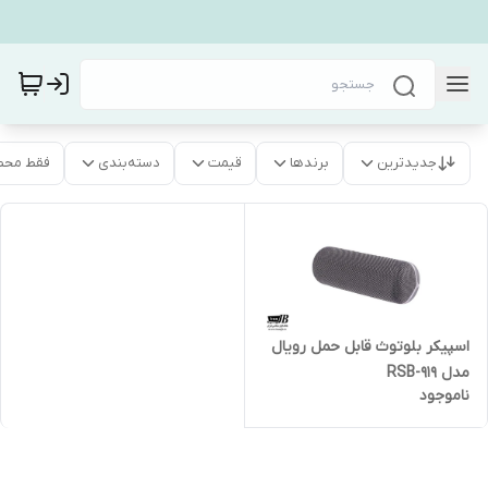
جدیدترین
برندها
قیمت
دسته‌بندی
فقط محص
اسپیکر بلوتوث قابل حمل رویال
مدل RSB-919
ناموجود