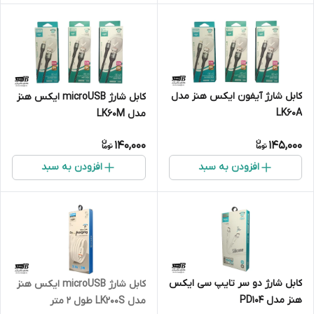
کابل شارژ آیفون ایکس هنز مدل
کابل شارژ microUSB ایکس هنز
LK60A
مدل LK60M
140,000
145,000
افزودن به سبد
افزودن به سبد
کابل شارژ دو سر تایپ سی ایکس
کابل شارژ microUSB ایکس هنز
هنز مدل PD104
مدل LK200S طول 2 متر